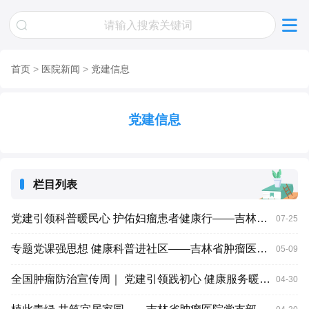
首页
>
医院新闻
>
党建信息
党建信息
栏目列表
党建引领科普暖民心 护佑妇瘤患者健康行——吉林省肿瘤医院外科第五党支部联合妇瘤一科、乳腺外四科开展科普患教会
07-25
专题党课强思想 健康科普进社区——吉林省肿瘤医院放疗第一党支部开展主题党日实践活动
05-09
全国肿瘤防治宣传周｜ 党建引领践初心 健康服务暖基层 ——吉林省肿瘤医院外科第一党支部联合多科室开展公益系列活动
04-30