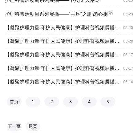
护理科普活动周系列展播——小穴位 大用途
05-23
护理科普活动周系列展播——“手足”之患 悉心相护
05-23
【凝聚护理力量 守护人民健康】护理科普视频展播：教您腹式呼吸改善肺功能
05-20
【凝聚护理力量 守护人民健康】护理科普视频展播：正确佩戴口罩的注意事项
05-20
【凝聚护理力量 守护人民健康】护理科普视频展播：教您如何正确洗手
05-17
【凝聚护理力量 守护人民健康】护理科普视频展播：急性胃肠炎的预防
05-17
【凝聚护理力量 守护人民健康】护理科普视频展播：甲亢患者服药期间是否可以停药或者减少剂量？
05-16
首页
1
2
3
4
5
下一页
尾页