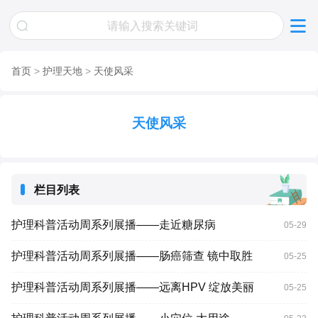
首页
>
护理天地
>
天使风采
天使风采
栏目列表
护理科普活动周系列展播——走近糖尿病
05-29
护理科普活动周系列展播——肠癌筛查 镜中取胜
05-25
护理科普活动周系列展播——远离HPV 绽放美丽
05-25