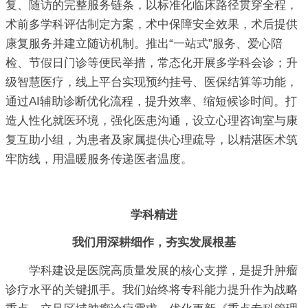
复、随访的完整服务链条，以标准化临床路径贯穿全程，
术前多学科评估制定方案，术中保障安全效果，术后提供
康复服务并建立随访机制。推出“一站式”服务、爱心陪
检、节假日门诊等便民举措，常态化开展多学科会诊；升
级智慧医疗，线上平台实现预约挂号、医保结算等功能，
通过AI辅助诊断优化流程，提升效率、缩短候诊时间。打
造人性化就医环境，强化医患沟通，设立心理咨询室与康
复互助小组，为患者及家属提供心理疏导，以精湛医术筑
牢防线，用温暖服务传递医者温度。
学科精进
我们用深耕细作，夯实发展根基
学科建设是医院高质量发展的核心支撑，是提升肿瘤
诊疗水平的关键抓手。我们始终将专科能力提升作为战略