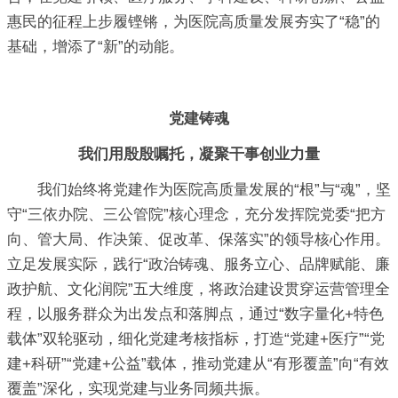
惠民的征程上步履铿锵，为医院高质量发展夯实了“稳”的
基础，增添了“新”的动能。
党建铸魂
我们用殷殷嘱托，凝聚干事创业力量
我们始终将党建作为医院高质量发展的“根”与“魂”，坚
守“三依办院、三公管院”核心理念，充分发挥院党委“把方
向、管大局、作决策、促改革、保落实”的领导核心作用。
立足发展实际，践行“政治铸魂、服务立心、品牌赋能、廉
政护航、文化润院”五大维度，将政治建设贯穿运营管理全
程，以服务群众为出发点和落脚点，通过“数字量化+特色
载体”双轮驱动，细化党建考核指标，打造“党建+医疗”“党
建+科研”“党建+公益”载体，推动党建从“有形覆盖”向“有效
覆盖”深化，实现党建与业务同频共振。