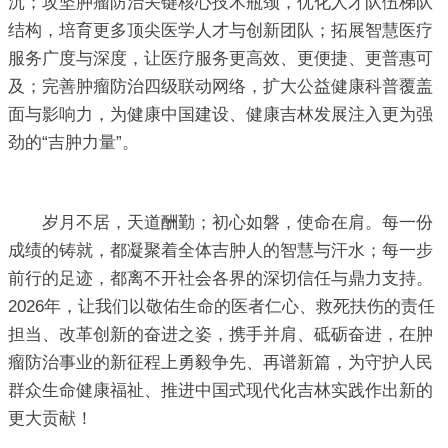
沉；攻坚肿瘤防治关键核心技术瓶颈，优化人才队伍梯队
结构，培育更多顶尖医学人才与创新团队；拓展智慧医疗
服务广度与深度，让医疗服务更高效、更便捷、更普惠可
及；完善肿瘤防治四级联动网络，扩大公益健康科普覆盖
面与影响力，为健康中国建设、健康吉林发展注入更为强
劲的“吉肿力量”。
岁月不居，天道酬勤；初心如磐，使命在肩。每一份
成绩的铸就，都凝聚着全体吉肿人的智慧与汗水；每一步
前行的足迹，都离不开社会各界的深切信任与鼎力支持。
2026年，让我们以敬佑生命的医者仁心、救死扶伤的责任
担当、改革创新的奋进之姿，携手并肩、砥砺奋进，在肿
瘤防治事业的新征程上勇毅争先、再谱新篇，为守护人民
群众生命健康福祉、推进中国式现代化吉林实践作出新的
更大贡献！