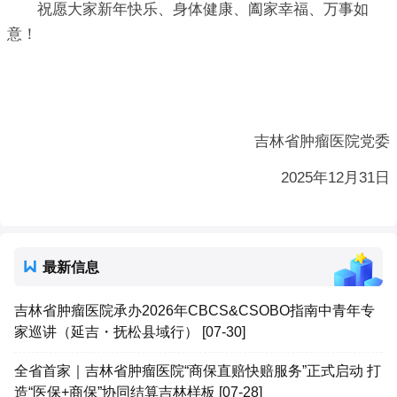
祝愿大家新年快乐、身体健康、阖家幸福、万事如
意！
吉林省肿瘤医院党委
2025年12月31日
最新信息
吉林省肿瘤医院承办2026年CBCS&CSOBO指南中青年专
家巡讲（延吉・抚松县域行） [07-30]
全省首家｜吉林省肿瘤医院“商保直赔快赔服务”正式启动 打
造“医保+商保”协同结算吉林样板 [07-28]