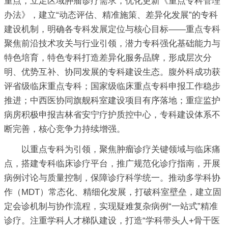
重点，立足区域肿瘤诊疗需求，优化更新《重点专科管理
办法》，建立“动态评估、精准施策、差异化发展”的专科
建设机制，明确各专科发展定位与核心目标——重点专科
聚焦前沿技术攻关与行业引领，潜力专科强化基础能力与
特色培育，特色专科打造差异化服务品牌，形成层次分
明、优势互补、协同发展的专科建设生态。腹外科成功获
评省级临床重点专科；国家级临床重点专科申报工作稳步
推进；中西医协同旗舰科室建设项目有序落地；重症监护
病房积极申报吉林省安宁疗护质控中心，专科建设体系不
断完善，核心竞争力持续增强。
以重点专科为引领，聚焦肿瘤诊疗关键领域与临床痛
点，搭建专科临床诊疗平台，推广规范化诊疗指南，开展
病例讨论与质量控制，保障诊疗科学统一。推动多学科协
作（MDT）常态化、精细化发展，打破科室壁垒，建立固
定会诊机制与协作流程，实现疑难复杂病例“一站式”精准
诊疗。注重学科人才梯队建设，打造“学科带头人+骨干医