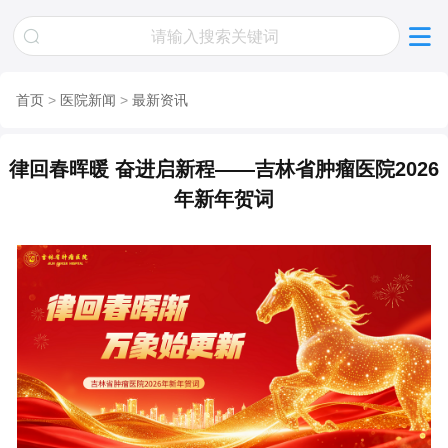
首页
>
医院新闻
>
最新资讯
律回春晖暖 奋进启新程——吉林省肿瘤医院2026
年新年贺词