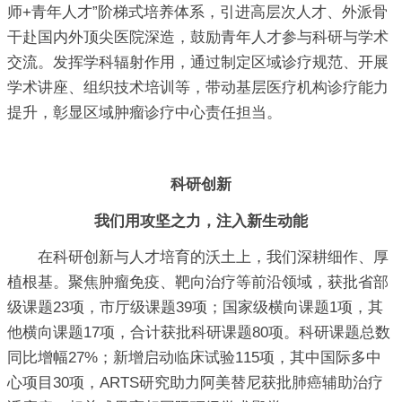
师+青年人才”阶梯式培养体系，引进高层次人才、外派骨
干赴国内外顶尖医院深造，鼓励青年人才参与科研与学术
交流。发挥学科辐射作用，通过制定区域诊疗规范、开展
学术讲座、组织技术培训等，带动基层医疗机构诊疗能力
提升，彰显区域肿瘤诊疗中心责任担当。
科研创新
我们用攻坚之力，注入新生动能
在科研创新与人才培育的沃土上，我们深耕细作、厚
植根基。聚焦肿瘤免疫、靶向治疗等前沿领域，获批省部
级课题23项，市厅级课题39项；国家级横向课题1项，其
他横向课题17项，合计获批科研课题80项。科研课题总数
同比增幅27%；新增启动临床试验115项，其中国际多中
心项目30项，ARTS研究助力阿美替尼获批肺癌辅助治疗