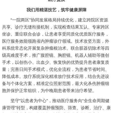
我们用精湛技艺，筑牢健康屏障
“一院两区”协同发展格局持续优化，建立跨院区资源
共享、诊疗无缝衔接机制，实现检查结果互认、专家跨区
坐诊、重症联合会诊，让患者享受同质化优质医疗服务，
医疗服务效能领跑省内肿瘤诊疗领域。技术攻坚方面，外
科系统常态化开展复杂肿瘤根治术、联合脏器切除术等四
级高难度手术，推广腹腔镜、胸腔镜、机器人辅助等微创
手术，以创伤小、出血少、恢复快的优势提升患者康复质
量；完善日间手术模式，优化全流程，为患者节省时间、
降低成本。放疗系统深化精准放疗技术应用，结合先进设
备与个体化方案，精准定位照射范围，最大化杀伤肿瘤细
胞并保护正常组织，为中晚期患者带来治疗希望。
坚守“以患者为中心”，推动医疗服务向“全生命周期健
康管理”转型，构建覆盖肿瘤预防、筛查、诊断、治疗、康