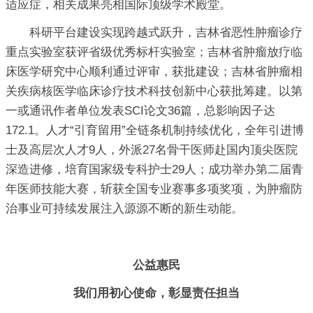
适应症，相关成果亮相国际顶级学术殿堂。
科研平台建设实现跨越式跃升，吉林省恶性肿瘤诊疗
重点实验室获评省级优秀标杆实验室；吉林省肿瘤放疗临
床医学研究中心顺利通过评审，获批建设；吉林省肿瘤相
关疾病核医学临床诊疗技术科技创新中心获批筹建。以第
一或通讯作者单位发表SCI论文36篇，总影响因子达
172.1。人才“引育留用”全链条机制持续优化，全年引进博
士及高层次人才9人，外派27名骨干医师赴国内顶尖医院
深造进修，培育国家级专科护士29人；成功举办第二届青
年医师技能大赛，斩获全国专业赛事多项奖项，为肿瘤防
治事业可持续发展注入源源不断的新生动能。
公益惠民
我们用初心使命，彰显责任担当