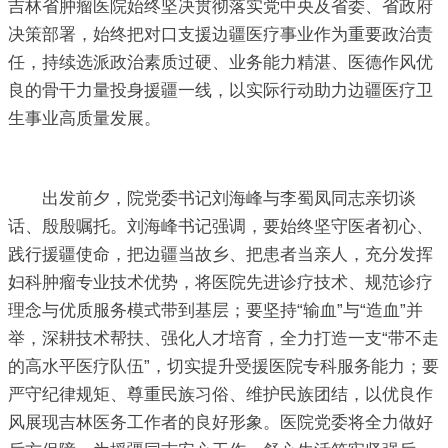
吉林省肿瘤医院始终坚决贯彻落实党中央及省委、省政府
决策部署，始终把对口支援边疆医疗事业作为重要政治责
任，持续选派政治素质过硬、业务能力精湛、医德作风优
良的骨干力量投身援疆一线，以实际行动助力边疆医疗卫
生事业高质量发展。
出发前夕，院党委书记刘海峰与李蜀凤同志亲切谈
话、殷殷嘱托。刘海峰书记强调，要始终坚守医者初心、
践行援疆使命，把边疆当故乡、把患者当亲人，充分发挥
妇科肿瘤专业技术优势，将医院先进诊疗技术、规范诊疗
理念与优质服务模式带到基层；要坚持“输血”与“造血”并
举，深耕技术帮扶、强化人才培育，全力打造一支“带不走
的高水平医疗队伍”，切实提升受援医院专科服务能力；要
严守纪律规矩、尊重民族习俗、维护民族团结，以优良作
风展现吉林医务工作者的良好形象。医院党委将全力做好