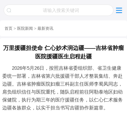
首页
>
医院新闻
>
最新资讯
万里援疆担使命 仁心妙术润边疆——吉林省肿瘤
医院援疆医生启程赴疆
2026年5月26日，按照吉林省委组织部、省卫生健康
委统一部署，吉林省第六批援疆干部人才整装集结、奔赴
边疆。吉林省肿瘤医院妇瘤三科副主任医师李蜀凤同志，
肩负组织信任与医院重托，随队启程前往阿勒泰地区妇幼
保健院，执行为期三年的医疗援疆任务，以仁心仁术服务
边疆各族群众，以实干担当书写吉疆协作新篇章。