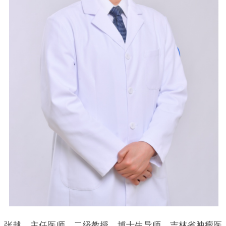
张越，主任医师，二级教授，博士生导师，吉林省肿瘤医