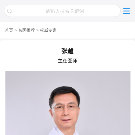
首页
>
名医推荐
>
权威专家
张越
主任医师