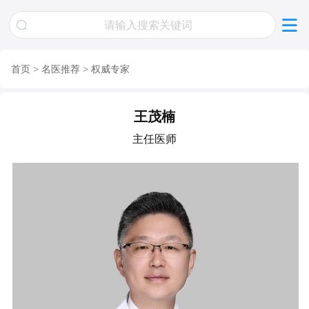
首页
>
名医推荐
>
权威专家
王茂楠
主任医师